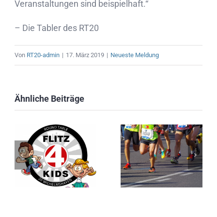
Veranstaltungen sind beispi
elhaft.“
– Die Tabler des RT20
Von
RT20-admin
|
17. März 2019
|
Neueste Meldung
Ähnliche Beiträge