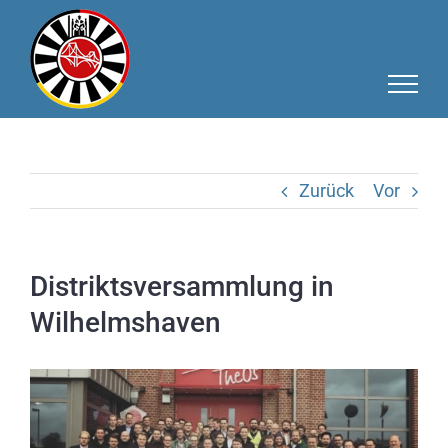
Zum
Inhalt
springen
Zurück
Vor
Distriktsversammlung in
Wilhelmshaven