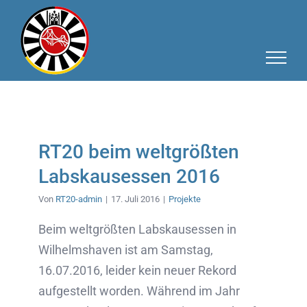
Zum
Inhalt
springen
RT20 beim weltgrößten
Labskausessen 2016
Von
RT20-admin
|
17. Juli 2016
|
Projekte
Beim weltgrößten Labskausessen in
Wilhelmshaven ist am Samstag,
16.07.2016, leider kein neuer Rekord
aufgestellt worden. Während im Jahr