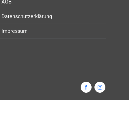
AGB
Datenschutzerklärung
Impressum
Facebook
Instagram