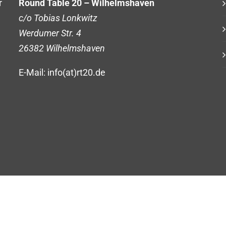
r
Round Table 20 – Wilhelmshaven
c/o Tobias Lonkwitz
Werdumer Str. 4
26382 Wilhelmshaven
E-Mail: info(at)rt20.de