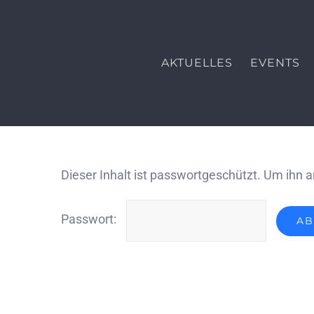
Zum
Inhalt
springen
AKTUELLES
EVENTS
Dieser Inhalt ist passwortgeschützt. Um ihn 
Passwort: