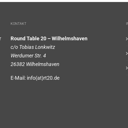
KONTAKT
r
Round Table 20 – Wilhelmshaven
c/o Tobias Lonkwitz
Werdumer Str. 4
26382 Wilhelmshaven
E-Mail: info(at)rt20.de